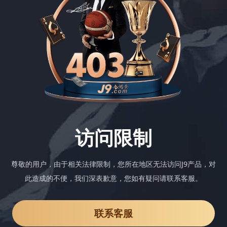
访问限制
尊敬的用户，由于相关法律限制，您所在地区无法访问J9产品，对
此造成的不便，我们深表歉意，您如有疑问请联系客服。
联系客服