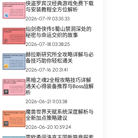
侠盗罗宾汉经典游戏免费下载
与安装教程全方位解析
2026-07-19 03:35:33
仙剑奇侠传5蜀山禁洞深处的
秘密与命运交织的故事
2026-07-18 03:38:25
赫拉斯研究所全攻略详解与必
备技巧助你轻松通关
2026-07-16 20:31:41
黑暗之魂2全程攻略技巧详解
通关心得装备推荐与Boss战解
析
2026-06-21 11:03:38
魔兽世界天赋系统深度解析与
全新加点策略建议
2026-06-20 10:59:24
雷欧勇闯洛克王国新篇章探索