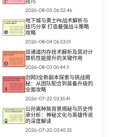
技巧
2026-08-05 06:52:46
地下城与勇士PK战术解析与
技巧分享 打造最强战斗策略
攻略
2026-08-04 06:53:01
双通道内存技术解析及其对计
算机性能提升的关键作用
2026-08-03 06:44:11
剑网3全新副本探索与挑战揭
秘：从团队配合到装备升级的
全面攻略
2026-07-22 03:35:41
公孙离种族背景揭秘与历史传
承分析：神秘文化与英雄传说
的深度解读
2026-07-20 03:45:33