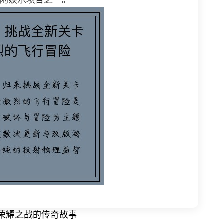
闲娱乐项目之一。
荣耀之战的传奇故事