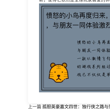
新，使得它依然是全球玩家喜爱的休
上一篇
孤胆英豪嘉文四世：独行侠之路与