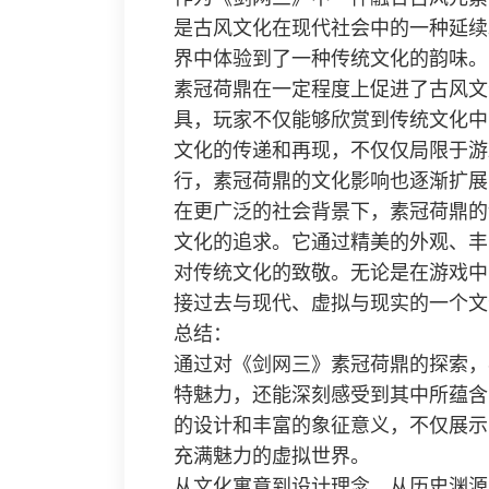
是古风文化在现代社会中的一种延续
界中体验到了一种传统文化的韵味。
素冠荷鼎在一定程度上促进了古风文
具，玩家不仅能够欣赏到传统文化中
文化的传递和再现，不仅仅局限于游
行，素冠荷鼎的文化影响也逐渐扩展
在更广泛的社会背景下，素冠荷鼎的
文化的追求。它通过精美的外观、丰
对传统文化的致敬。无论是在游戏中
接过去与现代、虚拟与现实的一个文
总结：
通过对《剑网三》素冠荷鼎的探索，
特魅力，还能深刻感受到其中所蕴含
的设计和丰富的象征意义，不仅展示
充满魅力的虚拟世界。
从文化寓意到设计理念，从历史渊源