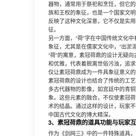
器物，通常用于祭祀和烹饪，但它的
族和王权的象征，也是一个国家文明
反映了这种文化深意，它不仅是实用
征。
另一方面，“荷”字在中国传统文化
象征，尤其是在儒家文化中，“出淤
“荷”的寓意，素冠荷鼎的设计无疑
和优雅，代表着脱离世俗污浊，追求
仅让素冠荷鼎成为一件具象征意义的
素冠荷鼎的设计也结合了传统的工艺
多古代器物的影像，如宫廷中的青铜
象。这些元素的融合，不仅使素冠荷
术的结晶。通过这样的设计，玩家不
中国古代文化的博大精深。
3、素冠荷鼎的道具功能与玩家
作为《剑网三》中的一件特殊道具，