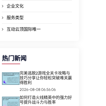
企业文化
服务类型
互动云顶国际唯一
热门新闻
完美逃脱2游戏全关卡攻略与
技巧分享让你轻松突破难关赢
得胜利
2026-08-08 06:56:06
如何打造火线精英中的强力好
号提升战斗力与胜率