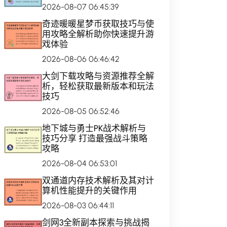
2026-08-07 06:45:39
奇迹暖暖星梦币获取技巧与使
用攻略全解析助你快速提升游
戏体验
2026-08-06 06:46:42
大剑下载攻略与资源推荐全解
析，轻松获取最新版本和玩法
技巧
2026-08-05 06:52:46
地下城与勇士PK战术解析与
技巧分享 打造最强战斗策略
攻略
2026-08-04 06:53:01
双通道内存技术解析及其对计
算机性能提升的关键作用
2026-08-03 06:44:11
剑网3全新副本探索与挑战揭