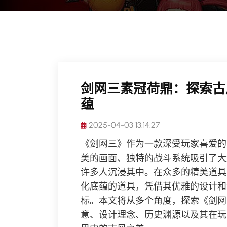
剑网三素冠荷鼎：探索古
蕴
2025-04-03 13:14:27
《剑网三》作为一款深受玩家喜爱的
美的画面、独特的战斗系统吸引了大
许多人沉浸其中。在众多的精美道具
化底蕴的道具，凭借其优雅的设计和
标。本文将从多个角度，探索《剑网
意、设计理念、历史渊源以及其在玩