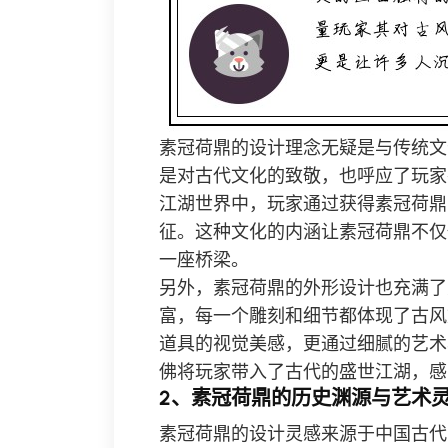
素冠荷鼎的设计理念无疑是与传统文
是对古代文化的致敬，也呼应了玩家
江湖世界中，玩家通过获得素冠荷鼎
征。这种文化的内涵让素冠荷鼎不仅
一座桥梁。
另外，素冠荷鼎的外形设计也充满了
富，每一个雕刻和细节都体现了古风
道具的视觉美感，更通过细腻的艺术
佛将玩家带入了古代的盛世江湖，感
2、素冠荷鼎的历史渊源与艺术
素冠荷鼎的设计灵感来源于中国古代