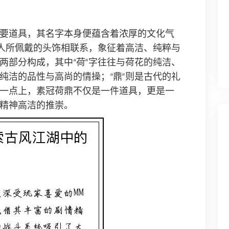
要道具，其名字本身便蕴含着浓厚的文化气
文人所佩戴的头饰相联系，象征着高洁、纯粹与
鼎”两部分构成，其中“荷”字往往与荷花的纯洁、
纯洁的品性与高尚的情操；“鼎”则是古代的礼
一点上，素冠荷鼎不仅是一件道具，更是一
精神高洁的推崇。