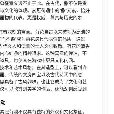
象征意义远不止于此。在古代，鼎不仅是贵
与文化的体现。素冠荷鼎中的“鼎”元素，恰好
器物的代表，更是权威、尊贵与历史的象
中有着深刻的寓意。荷花自古以来被视为高洁的
泥而不染”成为荷花最具代表性的品质。通过
向古代文人和儒雅的士人文化致敬。荷花的清香
内心纯净的精神追求。这种寓意的传达，不
道具，也使其在游戏中更具文化内涵。
技术和艺术风格。在其造型上，可以看到许
器、传统的文房四宝以及古代诗词中的意
鼎具备了古风韵味，也让它成为了文化和艺
仅可以欣赏到美学的作品，还能深刻感受到
互动
素冠荷鼎不仅具有独特的外观和文化象征，