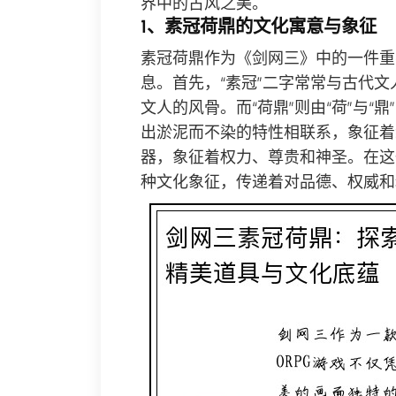
界中的古风之美。
1、素冠荷鼎的文化寓意与象征
素冠荷鼎作为《剑网三》中的一件重
息。首先，“素冠”二字常常与古代
文人的风骨。而“荷鼎”则由“荷”与“
出淤泥而不染的特性相联系，象征着
器，象征着权力、尊贵和神圣。在这
种文化象征，传递着对品德、权威和