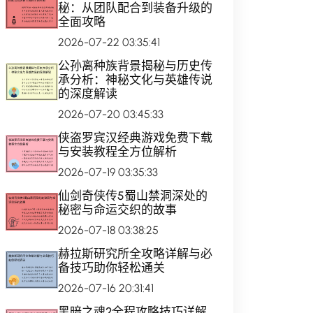
秘：从团队配合到装备升级的
全面攻略
2026-07-22 03:35:41
公孙离种族背景揭秘与历史传
承分析：神秘文化与英雄传说
的深度解读
2026-07-20 03:45:33
侠盗罗宾汉经典游戏免费下载
与安装教程全方位解析
2026-07-19 03:35:33
仙剑奇侠传5蜀山禁洞深处的
秘密与命运交织的故事
2026-07-18 03:38:25
赫拉斯研究所全攻略详解与必
备技巧助你轻松通关
2026-07-16 20:31:41
黑暗之魂2全程攻略技巧详解