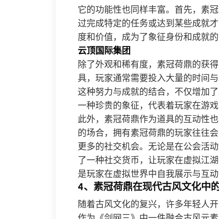
它的功能性也同样丰富。首先，素冠
过完成特定的任务或达到某些成就才
度和价值，成为了象征身份和成就的
云顶国际集团
除了外观和稀有度，素冠荷鼎的获得
具，玩家通常需要投入大量的时间与
这种努力与成就的结合，不仅增加了
一种珍贵的象征，代表着玩家在游戏
此外，素冠荷鼎作为道具的互动性也
的场合，拥有素冠荷鼎的玩家往往会
更多的社交机会。无论是在公会活动
了一种社交货币，让玩家在虚拟江湖
是玩家在虚拟世界中自我展示与互动
4、素冠荷鼎在现代古风文化中
随着古风文化的复兴，许多年轻人开
作为《剑网三》中一件融合古风元素