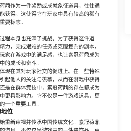
荷鼎作为一件奖励或成就象征道具，往往通
能获得。这使得它在玩家中具有较高的稀有
重要标志。
过程本身也充满了挑战。为了获得这件道
精力，完成艰难的任务或克服复杂的副本。
玩家在游戏中的满足感，也让素冠荷鼎成为
中的成长和奋斗。
体现在其对玩家社交的促进上。在一些特殊
引起他人的关注与羡慕，从而在游戏中获得
还是在群体竞技中，素冠荷鼎的存在都成为
中更具影响力。它不仅是一件游戏道具，更
的一个重要工具。
的地位
始重新审视并传承中国传统文化。素冠荷鼎
的道具，不仅仅是游戏中的一件装饰品，更