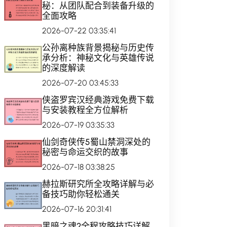
秘：从团队配合到装备升级的
全面攻略
2026-07-22 03:35:41
公孙离种族背景揭秘与历史传
承分析：神秘文化与英雄传说
的深度解读
2026-07-20 03:45:33
侠盗罗宾汉经典游戏免费下载
与安装教程全方位解析
2026-07-19 03:35:33
仙剑奇侠传5蜀山禁洞深处的
秘密与命运交织的故事
2026-07-18 03:38:25
赫拉斯研究所全攻略详解与必
备技巧助你轻松通关
2026-07-16 20:31:41
黑暗之魂2全程攻略技巧详解