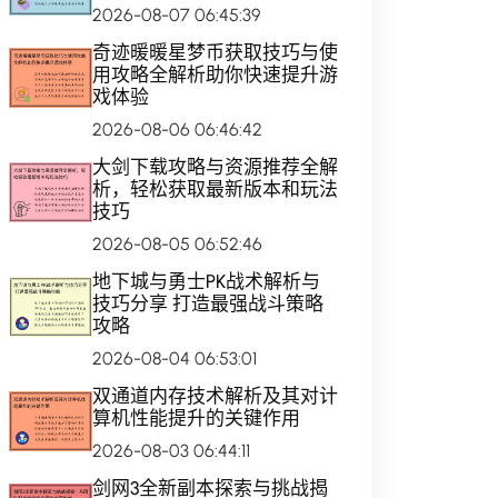
2026-08-07 06:45:39
奇迹暖暖星梦币获取技巧与使
用攻略全解析助你快速提升游
戏体验
2026-08-06 06:46:42
大剑下载攻略与资源推荐全解
析，轻松获取最新版本和玩法
技巧
2026-08-05 06:52:46
地下城与勇士PK战术解析与
技巧分享 打造最强战斗策略
攻略
2026-08-04 06:53:01
双通道内存技术解析及其对计
算机性能提升的关键作用
2026-08-03 06:44:11
剑网3全新副本探索与挑战揭