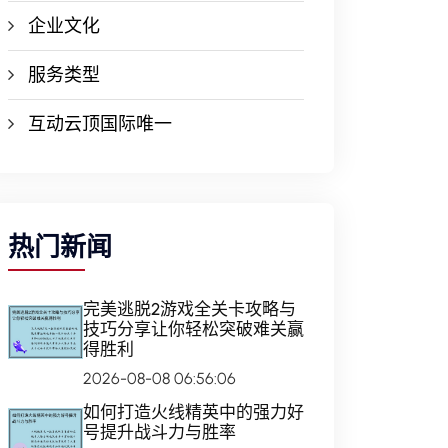
企业文化
服务类型
互动云顶国际唯一
热门新闻
完美逃脱2游戏全关卡攻略与
技巧分享让你轻松突破难关赢
得胜利
2026-08-08 06:56:06
如何打造火线精英中的强力好
号提升战斗力与胜率