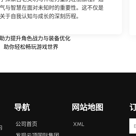
气与智慧在面对未知时的重要性。这不仅是
关于自我认知与成长的深刻历程。
 助力提升角色战力与装备优化
，助你轻松畅玩游戏世界
导航
网站地图
公司首页
XML
内
发现云顶国际集团